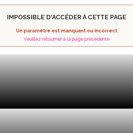
IMPOSSIBLE D'ACCÉDER À CETTE PAGE
Un paramètre est manquant ou incorrect
Veuillez retourner à la page précédente