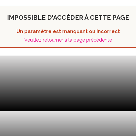
IMPOSSIBLE D'ACCÉDER À CETTE PAGE
Un paramètre est manquant ou incorrect
Veuillez retourner à la page précédente