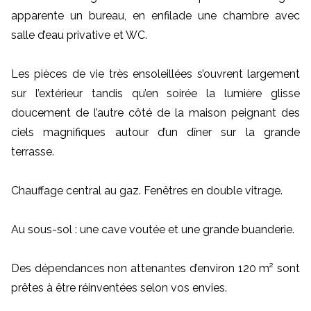
apparente un bureau, en enfilade une chambre avec
salle d’eau privative et WC.
Les pièces de vie très ensoleillées s’ouvrent largement
sur l’extérieur tandis qu’en soirée la lumière glisse
doucement de l’autre côté de la maison peignant des
ciels magnifiques autour d’un dîner sur la grande
terrasse.
Chauffage central au gaz. Fenêtres en double vitrage.
Au sous-sol : une cave voutée et une grande buanderie.
Des dépendances non attenantes d’environ 120 m² sont
prêtes à être réinventées selon vos envies.