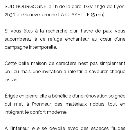
SUD BOURGOGNE, à 1h de la gare TGV, 1h30 de Lyon,
2h30 de Genève, proche LA CLAYETTE (5 mn).
Si vous êtes à la recherche d'un havre de paix, vous
sucomberez à ce refuge enchanteur au cœur d’une
campagne intemporelle.
Cette belle maison de caractère n’est pas simplement
un lieu mais une invitation à ralentir, à savourer chaque
instant.
Érigée en pierre, elle a bénéficié d’une rénovation soignée
qui met à l’honneur des matériaux nobles tout en
intégrant le confort moderne.
À l’intérieur, elle se dévoile avec des espaces fluides