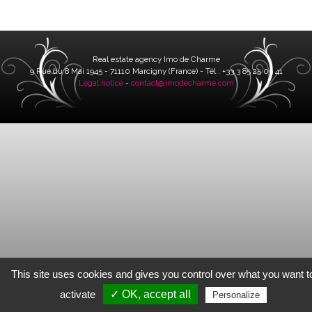
Real estate agency Imo de Charme
9 Rue du 8 Mai 1945 - 71110 Marcigny (France) - Tél : +33 3 85 25 09 41
Legal notice
-
contact@imodecharme.com
This site uses cookies and gives you control over what you want t
activate
✓ OK, accept all
Personalize