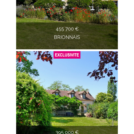
455 700 €
BRIONNAIS
395 000 €